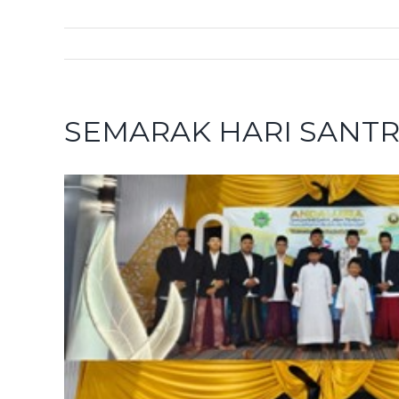
SEMARAK HARI SANTR
View
Larger
Image