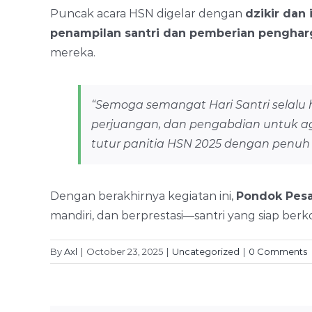
Puncak acara HSN digelar dengan
dzikir dan
penampilan santri dan pemberian pengharga
mereka.
“Semoga semangat Hari Santri selalu hi
perjuangan, dan pengabdian untuk a
tutur panitia HSN 2025 dengan penuh
Dengan berakhirnya kegiatan ini,
Pondok Pesa
mandiri, dan berprestasi—santri yang siap berk
By
Axl
|
October 23, 2025
|
Uncategorized
|
0 Comments