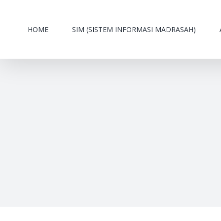
Skip
to
HOME
SIM (SISTEM INFORMASI MADRASAH)
content