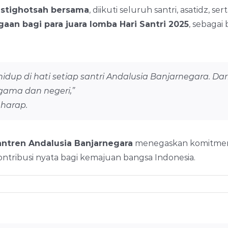
 istighotsah bersama
, diikuti seluruh santri, asatidz,
an bagi para juara lomba Hari Santri 2025
, sebagai 
dup di hati setiap santri Andalusia Banjarnegara. Dari 
gama dan negeri,”
 harap.
ntren Andalusia Banjarnegara
menegaskan komitmenn
ontribusi nyata bagi kemajuan bangsa Indonesia.