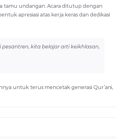
 serta tamu undangan. Acara ditutup dengan
bentuk apresiasi atas kerja keras dan dedikasi
pesantren, kita belajar arti keikhlasan,
ya untuk terus mencetak generasi Qur’ani,