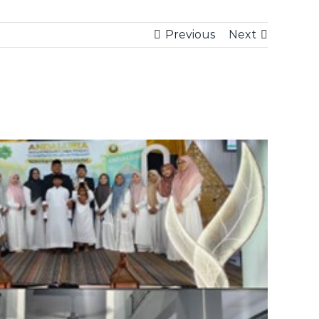
Previous
Next