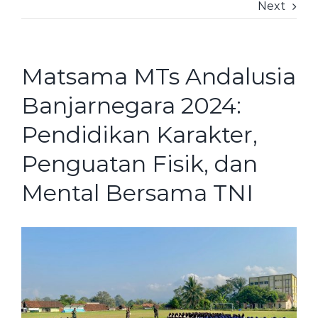
Next
Matsama MTs Andalusia
Banjarnegara 2024:
Pendidikan Karakter,
Penguatan Fisik, dan
Mental Bersama TNI
View
Larger
Image